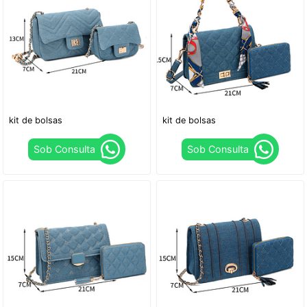
kit de bolsas
kit de bolsas
Sob Consulta
Sob Consulta