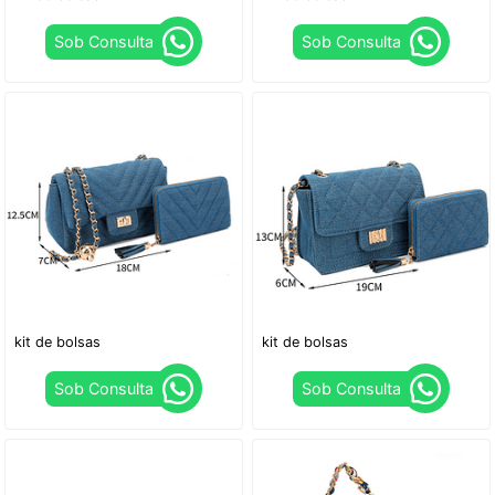
Sob Consulta
Sob Consulta
kit de bolsas
kit de bolsas
Sob Consulta
Sob Consulta