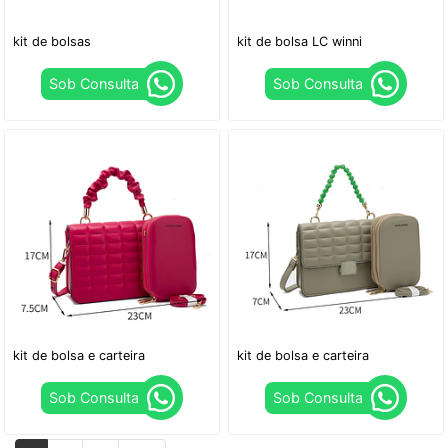
kit de bolsas
kit de bolsa LC winni
Sob Consulta
Sob Consulta
kit de bolsa e carteira
kit de bolsa e carteira
Sob Consulta
Sob Consulta