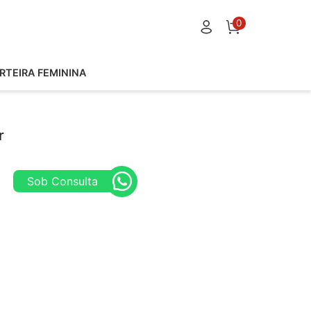
0
RTEIRA FEMININA
r
Sob Consulta