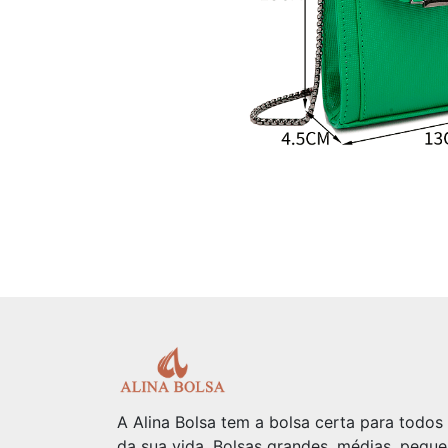
A Alina Bolsa tem a bolsa certa para todo
da sua vida. Bolsas grandes, médias, peque