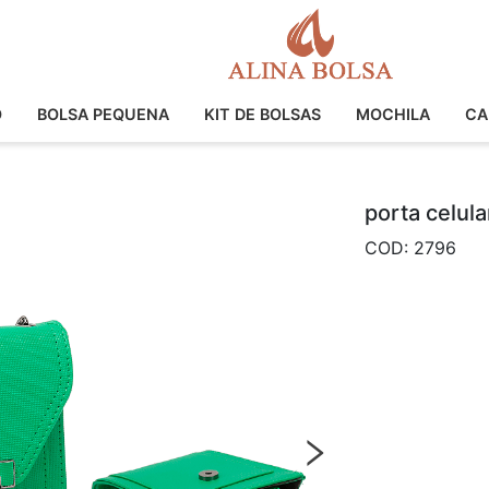
O
BOLSA PEQUENA
KIT DE BOLSAS
MOCHILA
CA
porta celula
COD: 2796