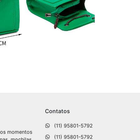
Contatos
(11) 95801-5792
s os momentos
(11) 95801-5792
nas, mochilas,